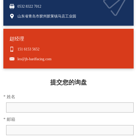
0532 8322 7012
山东省青岛市胶州胶莱镇马店工业园
赵经理
151 6153 5652
leo@jh-hardfacing.com
提交您的询盘
* 姓名
* 邮箱