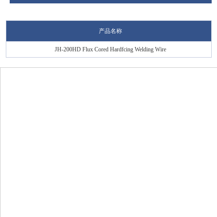
产品名称
JH-200HD Flux Cored Hardfcing Welding Wire