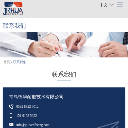
中文
联系我们
首页
关于我们
产品
首页
-
联系我们
行业
联系我们
项目案例
新闻
联系我们
青岛锦华耐磨技术有限公司
0532 8322 7012
151 6153 5652
info@jh-hardfacing.com